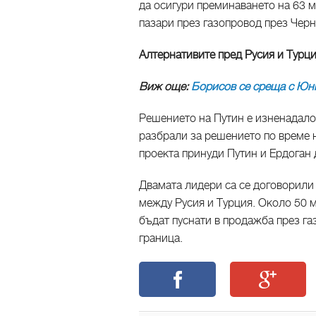
да осигури преминаването на 63 м
пазари през газопровод през Черн
Алтернативите пред Русия и Турц
Виж още:
Борисов се среща с Юн
Решението на Путин е изненадало
разбрали за решението по време н
проекта принуди Путин и Ердоган 
Двамата лидери са се договорили 
между Русия и Турция. Около 50 м
бъдат пуснати в продажба през га
граница.