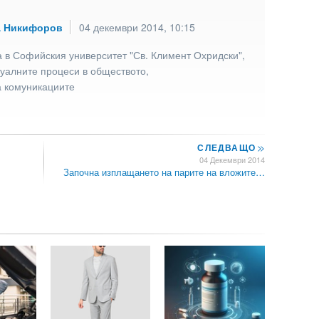
а Никифоров
04 декември 2014, 10:15
 в Софийския университет "Св. Климент Охридски",
туалните процеси в обществото,
а комуникациите
СЛЕДВАЩО
>>
04 Декември 2014
Започна изплащането на парите на вложите…