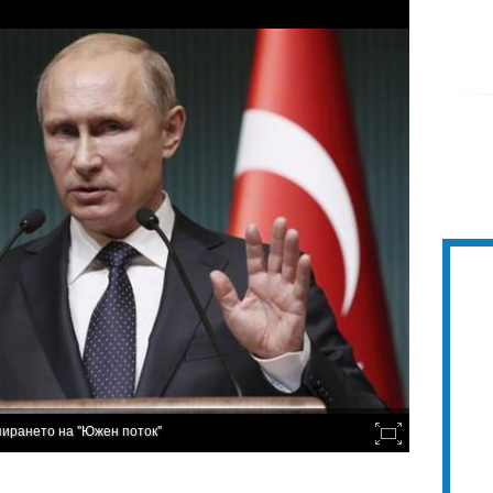
спирането на "Южен поток"