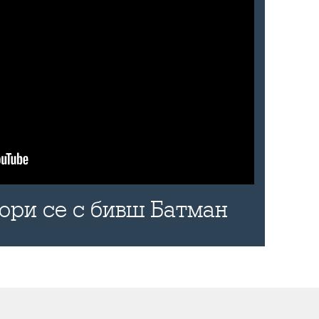
бори се с бивш Батман