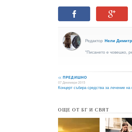
Редактор
Нели Димит
"Писането е човешко, р
<<
ПРЕДИШНО
07 Декември 2015
Концерт събира средства за лечение н
ОЩЕ ОТ БГ И СВЯТ