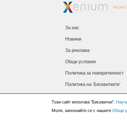
За нас
Новини
За реклама
Общи условия
Политика за поверителност
Политика на 'Бисквитките'
Tози сайт използва "Бисквитки".
Науч
Моля, запознайте се с нашите
Общи у