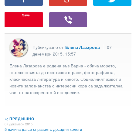
Save
Публикувано от
Елена Лазарова
07
декември 2015, 15:57
Елена Лазарова е родена във Варна - обича морето,
пътешествията до екзотични страни, фотографията,
класическата литература и киното. Социалният живот и
новите запознанства с интересни хора са задължителна
част от натовареното й ежедневие.
<<
ПРЕДИШНО
07 Декември 2015
5 начина да се справим с досадни колеги