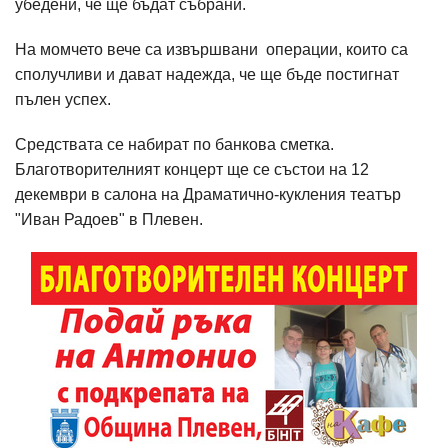
убедени, че ще бъдат събрани.
На момчето вече са извършвани операции, които са
сполучливи и дават надежда, че ще бъде постигнат
пълен успех.
Средствата се набират по банкова сметка.
Благотворителният концерт ще се състои на 12
декември в салона на Драматично-кукления театър
"Иван Радоев" в Плевен.