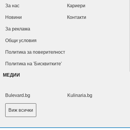
За нас
Кариери
Новини
Контакти
За реклама
Общи условия
Политика за поверителност
Политика на 'Бисквитките'
МЕДИИ
Bulevard.bg
Kulinaria.bg
Виж всички