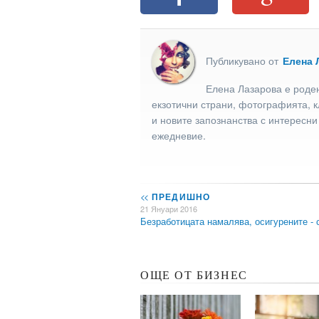
Публикувано от
Елена 
Елена Лазарова е роден
екзотични страни, фотографията, к
и новите запознанства с интересни
ежедневие.
<<
ПРЕДИШНО
21 Януари 2016
Безработицата намалява, осигурените -
ОЩЕ ОТ БИЗНЕС