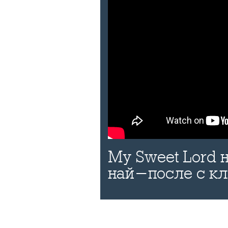
My Sweet Lord
най-после с к