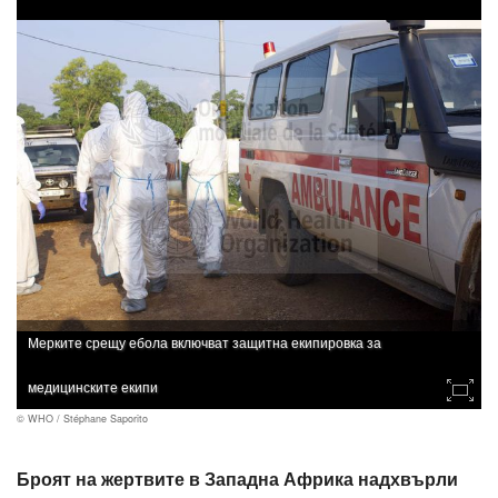
Мерките срещу ебола включват защитна екипировка за
медицинските екипи
© WHO / Stéphane Saporito
Броят на жертвите в Западна Африка надхвърли