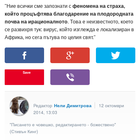
"Ние всички сме запознати с
феномена на страха,
който процъфтява благодарение на плодородната
почва на ирационалното
. Това е неизвестното, което
се развихря тук: вирус, който изглежда е локализиран в
Африка, но сега пътува по целия свят."
Save
Редактор
Нели Димитрова
12 октомври
2014, 13:03
"Писането е човешко, редактирането - божествено"
(Стивън Кинг)