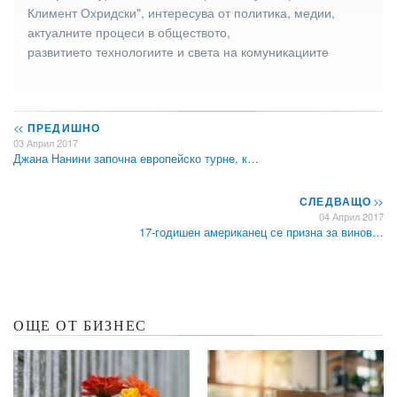
Климент Охридски", интересува от политика, медии,
актуалните процеси в обществото,
развитието технологиите и света на комуникациите
<<
ПРЕДИШНО
03 Април 2017
Джана Нанини започна европейско турне, к…
СЛЕДВАЩО
>>
04 Април 2017
17-годишен американец се призна за винов…
ОЩЕ ОТ БИЗНЕС