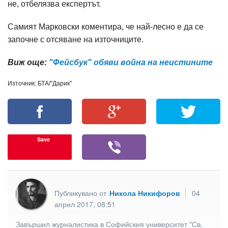
не, отбелязва експертът.
Самият Марковски коментира, че най-лесно е да се
започне с отсяване на източниците.
Виж още:
"Фейсбук" обяви война на неистините
Източник: БТА/"Дарик"
Save
Публикувано от
Никола Никифоров
04
април 2017, 08:51
Завършил журналистика в Софийския университет "Св.