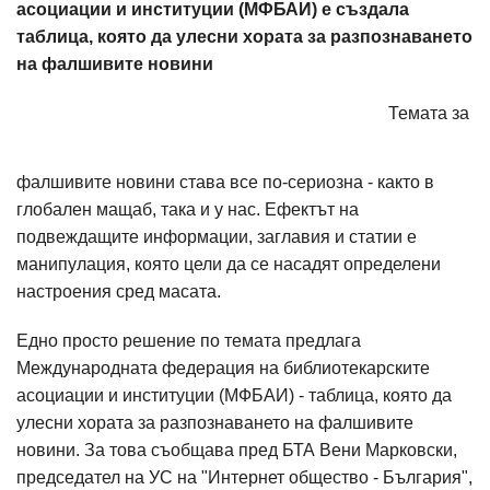
асоциации и институции (МФБАИ) е създала
таблица, която да улесни хората за разпознаването
на фалшивите новини
Темата за
фалшивите новини става все по-сериозна - както в
глобален мащаб, така и у нас. Ефектът на
подвеждащите информации, заглавия и статии е
манипулация, която цели да се насадят определени
настроения сред масата.
Едно просто решение по темата предлага
Международната федерация на библиотекарските
асоциации и институции (МФБАИ) - таблица, която да
улесни хората за разпознаването на фалшивите
новини. За това съобщава пред БТА Вени Марковски,
председател на УС на "Интернет общество - България",