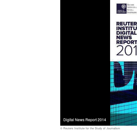
Digital News Report 2014
© Reuters Institute for the Study of Journalism