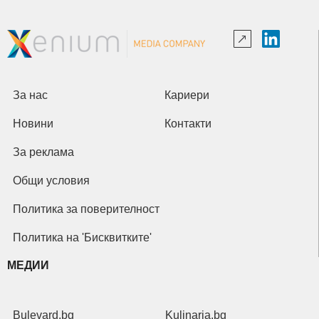
За нас
Кариери
Новини
Контакти
За реклама
Общи условия
Политика за поверителност
Политика на 'Бисквитките'
МЕДИИ
Bulevard.bg
Kulinaria.bg