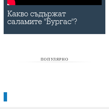
Какво съдържат
саламите "Бургас"?
ПОПУЛЯРНО