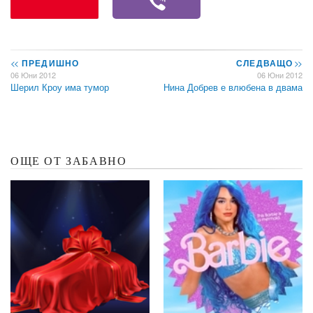
<<
ПРЕДИШНО
СЛЕДВАЩО
>>
06 Юни 2012
06 Юни 2012
Шерил Кроу има тумор
Нина Добрев е влюбена в двама
ОЩЕ ОТ ЗАБАВНО