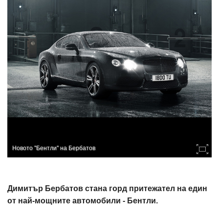
Новото "Бентли" на Бербатов
Димитър Бербатов стана горд притежател на един
от най-мощните автомобили - Бентли.