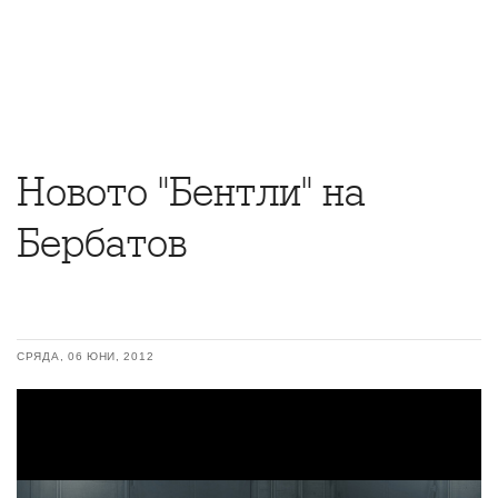
Новото "Бентли" на
Бербатов
СРЯДА, 06 ЮНИ, 2012