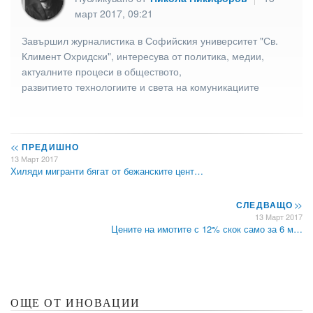
март 2017, 09:21
Завършил журналистика в Софийския университет "Св.
Климент Охридски", интересува от политика, медии,
актуалните процеси в обществото,
развитието технологиите и света на комуникациите
<<
ПРЕДИШНО
13 Март 2017
Хиляди мигранти бягат от бежанските цент…
СЛЕДВАЩО
>>
13 Март 2017
Цените на имотите с 12% скок само за 6 м…
ОЩЕ ОТ ИНОВАЦИИ