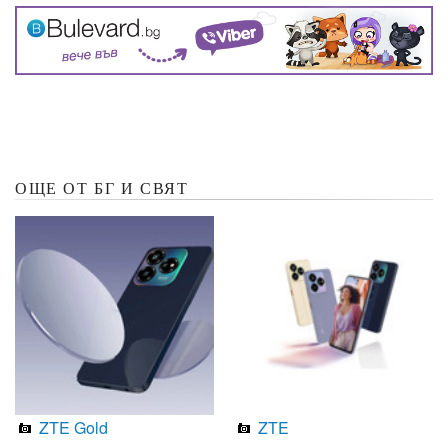
ОЩЕ ОТ БГ И СВЯТ
ZTE Gold
ZTE