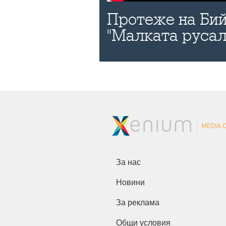
Протеже на Бий
"Малката русал
За нас
Новини
За реклама
Общи условия