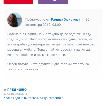
Публикувано от
Ралица Христова
26
септември 2015, 08:00
Родена е в София, но ѝ е трудно да се задържи в един
град за дълго. Като пътешественик по душа, смята, че
всеки трябва да намери начин да прекара поне няколко
месеца в чужбина. Това е най-интересният начин да
изпиташ себе си и възможностите си.
Освен пътуванията другите ѝ две големи страсти са
танците и писането.
<<
ПРЕДИШНО
27 Септември 2015
Колко ходене ви трябва, за да изгорите е…