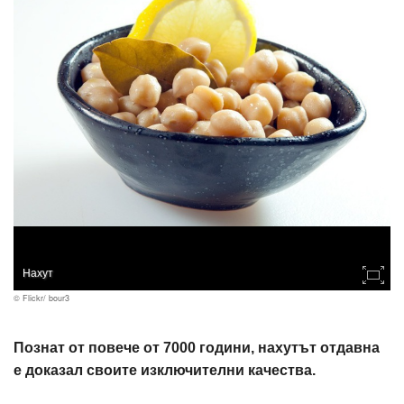
Нахут
© Flickr/ bour3
Познат от повече от 7000 години, нахутът отдавна
е доказал своите изключителни качества.