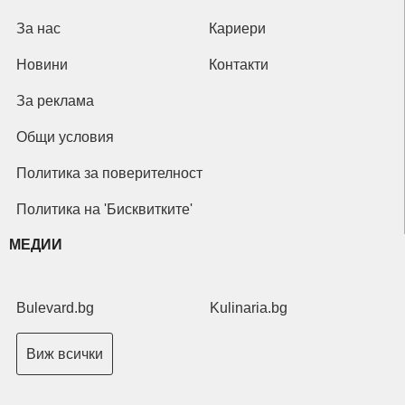
За нас
Кариери
Новини
Контакти
За реклама
Общи условия
Политика за поверителност
Политика на 'Бисквитките'
МЕДИИ
Bulevard.bg
Kulinaria.bg
Виж всички