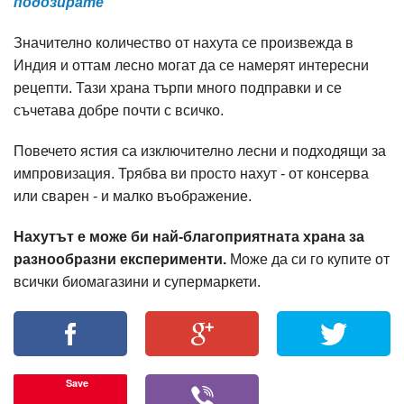
подозирате
Значително количество от нахута се произвежда в
Индия и оттам лесно могат да се намерят интересни
рецепти. Тази храна търпи много подправки и се
съчетава добре почти с всичко.
Повечето ястия са изключително лесни и подходящи за
импровизация. Трябва ви просто нахут - от консерва
или сварен - и малко въображение.
Нахутът е може би най-благоприятната храна за
разнообразни експерименти.
Може да си го купите от
всички биомагазини и супермаркети.
Save