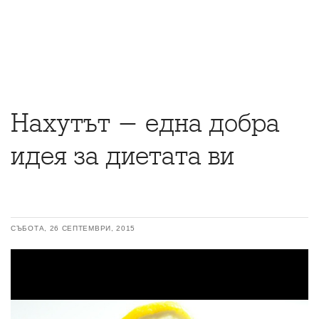
Нахутът - една добра
идея за диетата ви
СЪБОТА, 26 СЕПТЕМВРИ, 2015