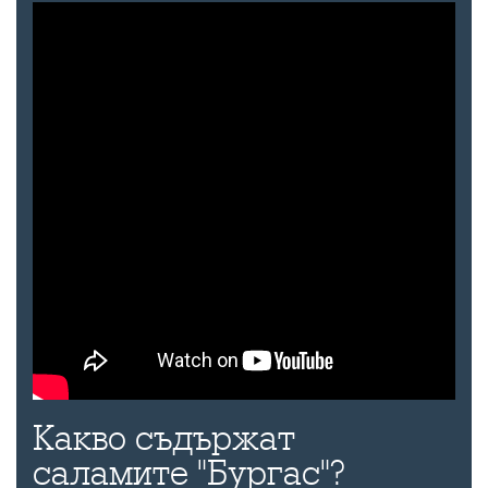
Какво съдържат
саламите "Бургас"?