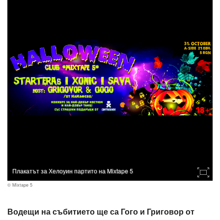
Плакатът за Хелоуин партито на Mixtape 5
© Mixtape 5
Водещи на събитието ще са Гого и Григовор от