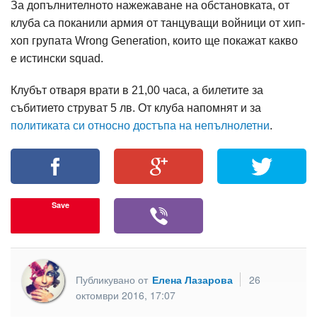
За допълнителното нажежаване на обстановката, от
клуба са поканили армия от танцуващи войници от хип-
хоп групата Wrong Generation, които ще покажат какво
е истински squad.
Клубът отваря врати в 21,00 часа, а билетите за
събитието струват 5 лв. От клуба напомнят и за
политиката си относно достъпа на непълнолетни
.
Save
Публикувано от
Елена Лазарова
26
октомври 2016, 17:07