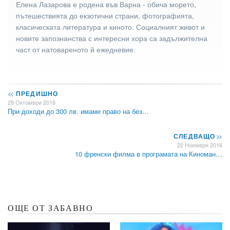
Елена Лазарова е родена във Варна - обича морето,
пътешествията до екзотични страни, фотографията,
класическата литература и киното. Социалният живот и
новите запознанства с интересни хора са задължителна
част от натовареното й ежедневие.
<<
ПРЕДИШНО
29 Октомври 2016
При доходи до 300 лв. имаме право на без…
СЛЕДВАЩО
>>
22 Ноември 2016
10 френски филма в програмата на Киноман…
ОЩЕ ОТ ЗАБАВНО