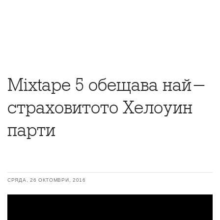
Mixtape 5 обещава най-
страховитото Хелоуин
парти
СРЯДА, 26 ОКТОМВРИ, 2016