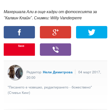
Махершала Али в още кадри от фотосесията за
"Калвин Клайн". Снимки: Willy Vanderperre
Save
Редактор
Нели Димитрова
04 март 2017,
20:00
"Писането е човешко, редактирането - божествено"
(Стивън Кинг)