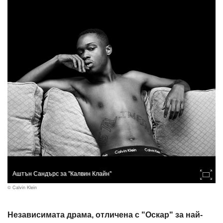
Аштън Сандърс за "Калвин Клайн"
© Calvin Klein
Независимата драма, отличена с "Оскар" за най-