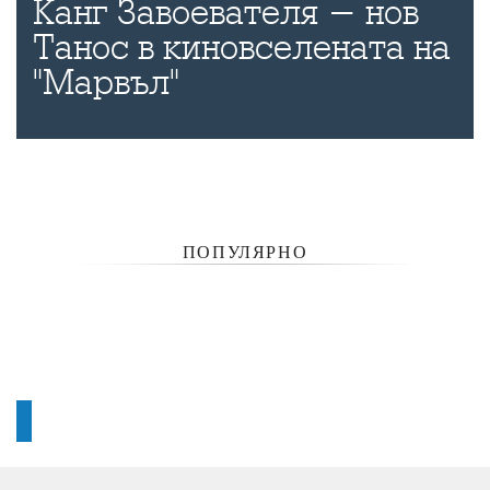
Канг Завоевателя - нов
Танос в киновселената на
"Марвъл"
ПОПУЛЯРНО