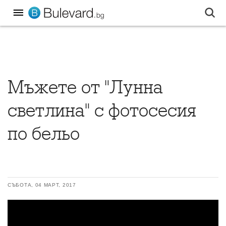
Мъжете от "Лунна
светлина" с фотосесия
по бельо
СЪБОТА, 04 МАРТ, 2017