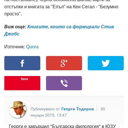
отстъпки и книгата за "Епъл" на Кен Сегал - "Безумно
просто".
Виж още:
Книгите, които са формирали Стив
Джобс
Източник:
Quora
Save
Публикувано от
Георги Тодоров
20
януари 2015, 13:47
Георги е завършил "Българска филология" в ЮЗУ