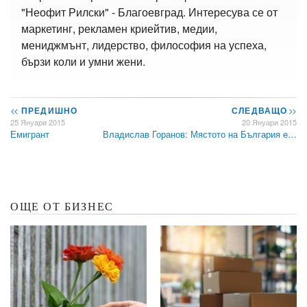
"Неофит Рилски" - Благоевград. Интересува се от
маркетинг, рекламен криейтив, медии,
мениджмънт, лидерство, философия на успеха,
бързи коли и умни жени.
<<
ПРЕДИШНО
СЛЕДВАЩО
>>
25 Януари 2015
20 Януари 2015
Емигрант
Владислав Горанов: Мястото на България е…
ОЩЕ ОТ БИЗНЕС