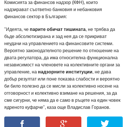
Комисията за финансов надзор (КФН), които
надзирават съответно банковия и небанковия
финансов сектор в България:
"Идеята, че
парите обичат тишината
, не трябва да
бъде абсолютизирана и зад нея да се прикриват
неудачи на управлението на финансовите системи.
Вероятно законодателното решение по отношение на
двата регулатора, да има относителна функционална
независимост на членовете на колективните органи за
управление, на
надзорните институции
, не дава
добър резултат или поне показва слабости и вероятно
би било полезно да се мисли за колективно носене на
отговорност и колективно взимане на решения, за да
сме сигурни, че няма да е само в ръцете на един човек
ядреното куфарче", каза още Владислав Горанов.