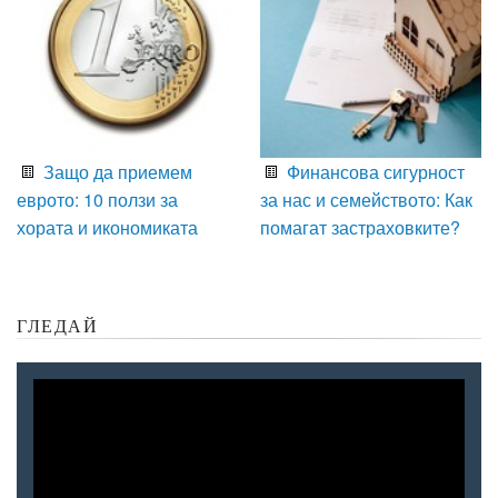
Защо да приемем
Финансова сигурност
еврото: 10 ползи за
за нас и семейството: Как
хората и икономиката
помагат застраховките?
ГЛЕДАЙ