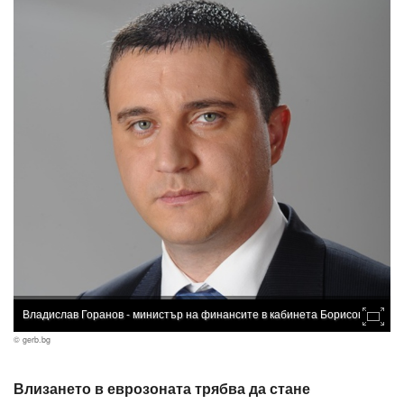
Владислав Горанов - министър на финансите в кабинета Борисов 2.0
© gerb.bg
Влизането в еврозоната трябва да стане