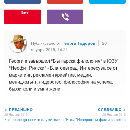
Save
Публикувано от
Георги Тодоров
20
януари 2015, 14:21
Георги е завършил "Българска филология" в ЮЗУ
"Неофит Рилски" - Благоевград. Интересува се от
маркетинг, рекламен криейтив, медии,
мениджмънт, лидерство, философия на успеха,
бързи коли и умни жени.
<<
ПРЕДИШНО
СЛЕДВАЩО
>>
20 Януари 2015
20 Януари 2015
Как посреща новите служители в "Епъл"
Невероятни факти за секса