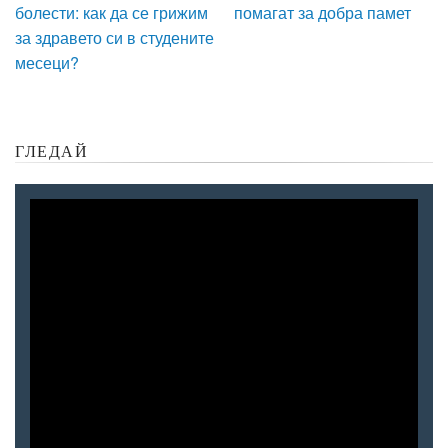
болести: как да се грижим
помагат за добра памет
за здравето си в студените
месеци?
ГЛЕДАЙ