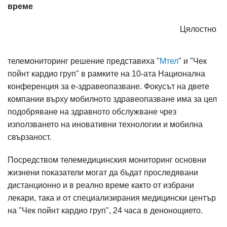
време
Цялостно
телемониторинг решение представиха "
Мтел
" и "Чек
пойнт кардио груп" в рамките на 10-ата Национална
конференция за е-здравеопазване. Фокусът на двете
компании върху мобилното здравеопазване има за цел
подобряване на здравното обслужване чрез
използването на иновативни технологии и мобилна
свързаност.
Посредством телемедицинския мониторинг основни
жизнени показатели могат да бъдат проследявани
дистанционно и в реално време както от избрани
лекари, така и от специализирания медицински център
на "Чек пойнт кардио груп", 24 часа в денонощието.