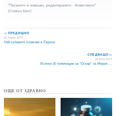
"Писането е човешко, редактирането - божествено"
(Стивън Кинг)
<<
ПРЕДИШНО
22 Април 2015
Най-хубавите плажове в Европа
СЛЕДВАЩО
>>
22 Юни 2017
Всички 20 номинации за "Оскар" на Мерил …
ОЩЕ ОТ ЗДРАВНО