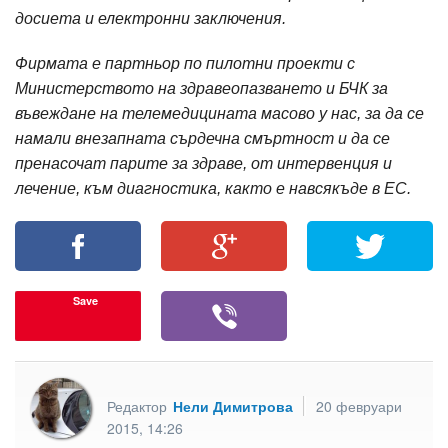
досиета и електронни заключения.
Фирмата е партньор по пилотни проекти с
Министерството на здравеопазването и БЧК за
въвеждане на телемедицината масово у нас, за да се
намали внезапната сърдечна смъртност и да се
пренасочат парите за здраве, от интервенция и
лечение, към диагностика, както е навсякъде в ЕС.
Save
Редактор
Нели Димитрова
20 февруари
2015, 14:26