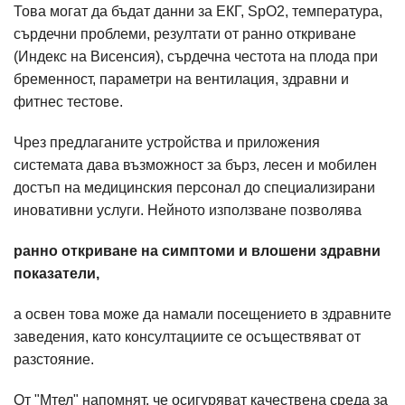
Това могат да бъдат данни за ЕКГ, SpO2, температура,
сърдечни проблеми, резултати от ранно откриване
(Индекс на Висенсия), сърдечна честота на плода при
бременност, параметри на вентилация, здравни и
фитнес тестове.
Чрез предлаганите устройства и приложения
системата дава възможност за бърз, лесен и мобилен
достъп на медицинския персонал до специализирани
иновативни услуги. Нейното използване позволява
ранно откриване на симптоми и влошени здравни
показатели,
а освен това може да намали посещението в здравните
заведения, като консултациите се осъществяват от
разстояние.
От "Мтел" напомнят, че осигуряват качествена среда за