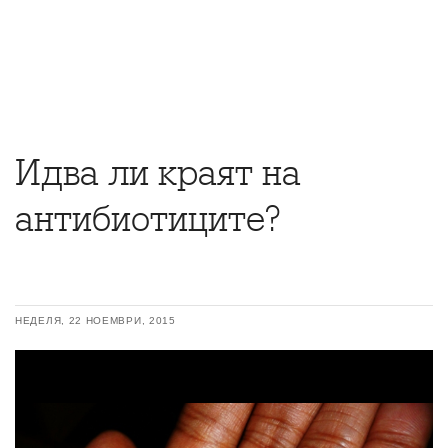
Идва ли краят на
антибиотиците?
НЕДЕЛЯ, 22 НОЕМВРИ, 2015