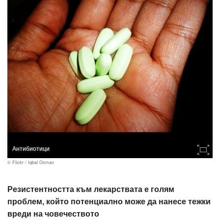
Антибиотици
© Flickr / Iqbal Osman
Резистентността към лекарствата е голям
проблем, който потенциално може да нанесе тежки
вреди на човечеството