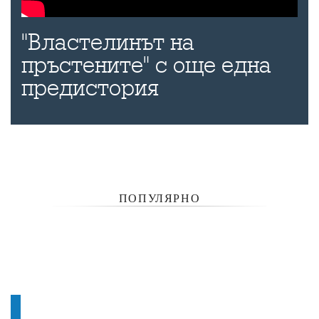
"Властелинът на
пръстените" с още една
предистория
ПОПУЛЯРНО