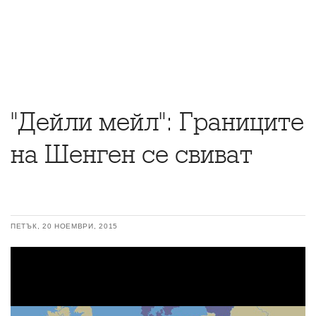
"Дейли мейл": Границите
на Шенген се свиват
ПЕТЪК, 20 НОЕМВРИ, 2015