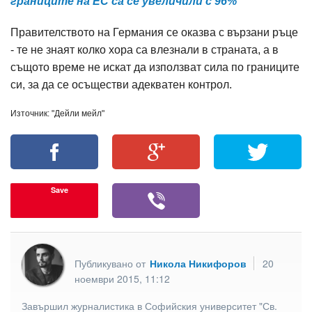
границите на ЕС са се увеличили с 96%
Правителството на Германия се оказва с вързани ръце
- те не знаят колко хора са влезнали в страната, а в
същото време не искат да използват сила по границите
си, за да се осъществи адекватен контрол.
Източник: "Дейли мейл"
Save
Публикувано от
Никола Никифоров
20
ноември 2015, 11:12
Завършил журналистика в Софийския университет "Св.