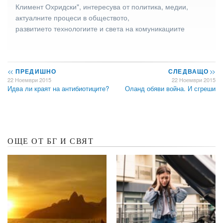
Климент Охридски", интересува от политика, медии,
актуалните процеси в обществото,
развитието технологиите и света на комуникациите
<<
ПРЕДИШНО
СЛЕДВАЩО
>>
22 Ноември 2015
22 Ноември 2015
Идва ли краят на антибиотиците?
Оланд обяви война. И сгреши
ОЩЕ ОТ БГ И СВЯТ