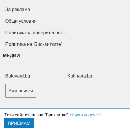
За реклама
Общи условия
Политика за поверителност
Политика на 'Бисквитките'
МЕДИИ
Bulevard.bg
Kulinaria.bg
Виж всички
Tози сайт използва "Бисквитки".
Научи повече
ПРИЕМАМ
Copyright © 2026 Ксениум ООД. Всички права запазени.
Developed by