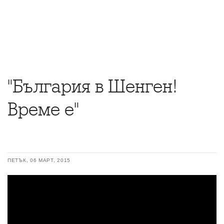
"България в Шенген!
Време е"
ПЕТЪК, 06 МАРТ, 2015