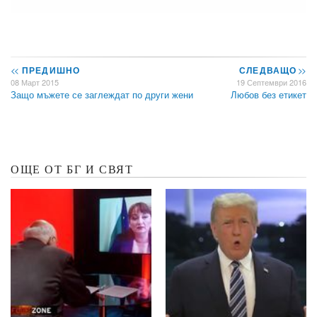
<<
ПРЕДИШНО
СЛЕДВАЩО
>>
08 Март 2015
19 Септември 2016
Защо мъжете се заглеждат по други жени
Любов без етикет
ОЩЕ ОТ БГ И СВЯТ