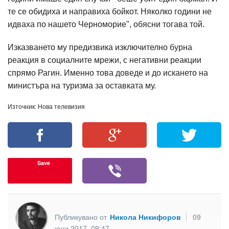
те се обидиха и направиха бойкот. Няколко години не
идваха по нашето Черноморие", обясни тогава той.
Изказването му предизвика изключително бурна
реакция в социалните мрежи, с негативни реакции
спрямо Рагин. Именно това доведе и до искането на
министъра на туризма за оставката му.
Източник: Нова телевизия
Save
Публикувано от
Никола Никифоров
09
юни 2017, 09:47