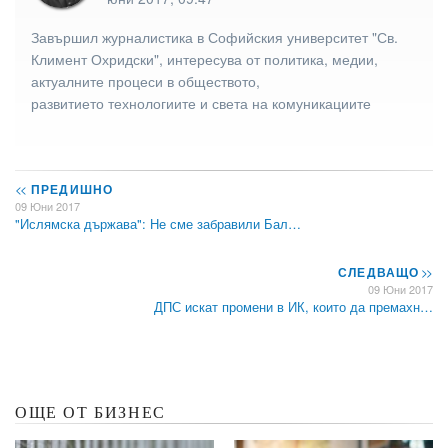
Завършил журналистика в Софийския университет "Св.
Климент Охридски", интересува от политика, медии,
актуалните процеси в обществото,
развитието технологиите и света на комуникациите
<<
ПРЕДИШНО
09 Юни 2017
"Ислямска държава": Не сме забравили Бал…
СЛЕДВАЩО
>>
09 Юни 2017
ДПС искат промени в ИК, които да премахн…
ОЩЕ ОТ БИЗНЕС