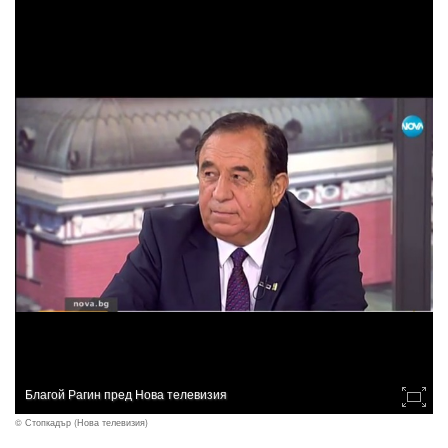
Благой Рагин пред Нова телевизия
© Стопкадър (Нова телевизия)