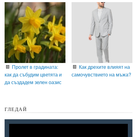
Пролет в градината:
Как дрехите влияят на
как да събудим цветята и
самочувствието на мъжа?
да създадем зелен оазис
ГЛЕДАЙ