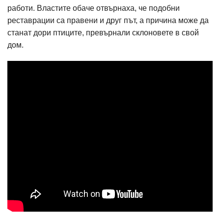
работи. Властите обаче отвърнаха, че подобни
реставрации са правени и друг път, а причина може да
станат дори птиците, превърнали склоновете в свой
дом.