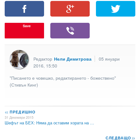
Save
Редактор
Нели Димитрова
05 януари
2016, 15:50
"Писането е човешко, редактирането - божествено"
(Стивън Кинг)
<<
ПРЕДИШНО
31 Декември 2015
Шефът на БЕХ: Няма да оставим хората на …
СЛЕДВАЩО
>>