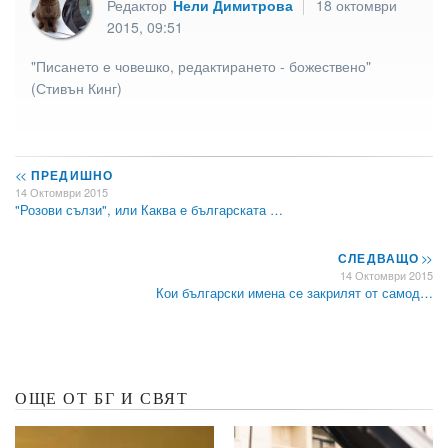
Редактор
Нели Димитрова
18 октомври
2015, 09:51
"Писането е човешко, редактирането - божествено"
(Стивън Кинг)
<<
ПРЕДИШНО
14 Октомври 2015
"Розови сълзи", или Каква е българската …
СЛЕДВАЩО
>>
14 Октомври 2015
Кои български имена се закрилят от самод…
ОЩЕ ОТ БГ И СВЯТ