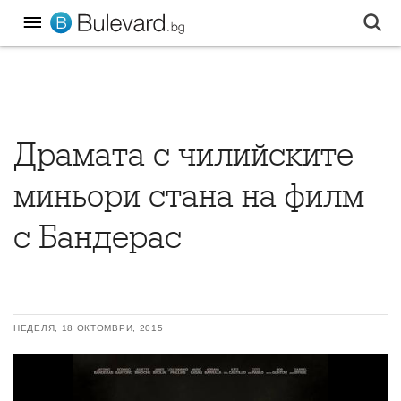
Драмата с чилийските
миньори стана на филм
с Бандерас
НЕДЕЛЯ, 18 ОКТОМВРИ, 2015