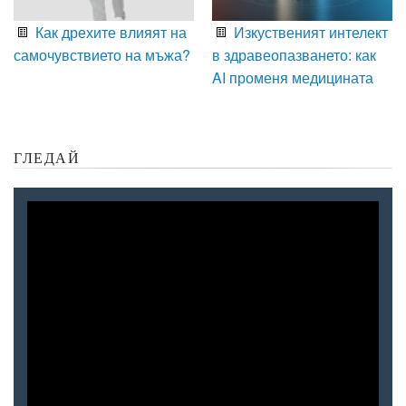
Как дрехите влияят на
Изкуственият интелект
самочувствието на мъжа?
в здравеопазването: как
AI променя медицината
ГЛЕДАЙ