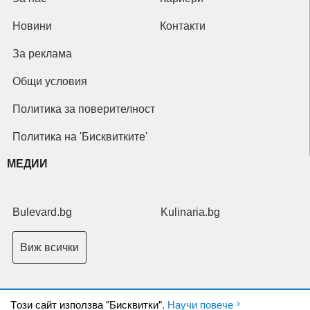
Новини
Контакти
За реклама
Общи условия
Политика за поверителност
Политика на 'Бисквитките'
МЕДИИ
Bulevard.bg
Kulinaria.bg
Виж всички
Tози сайт използва "Бисквитки".
Научи повече