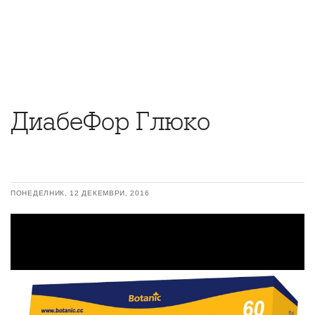
ДиабеФор Глюко
ПОНЕДЕЛНИК, 12 ДЕКЕМВРИ, 2016