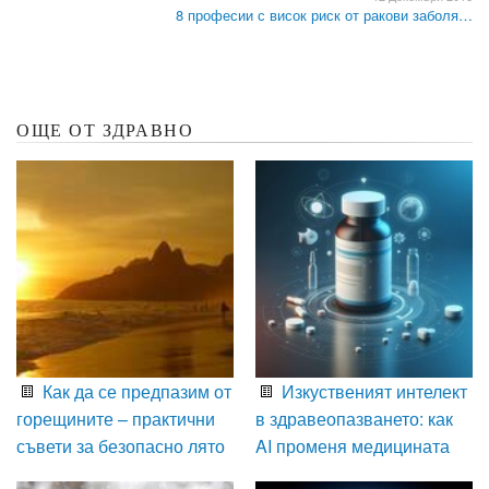
8 професии с висок риск от ракови заболя…
ОЩЕ ОТ ЗДРАВНО
Как да се предпазим от
Изкуственият интелект
горещините – практични
в здравеопазването: как
съвети за безопасно лято
AI променя медицината