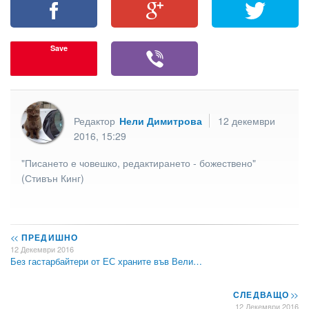
Save
Редактор
Нели Димитрова
12 декември
2016, 15:29
"Писането е човешко, редактирането - божествено"
(Стивън Кинг)
<<
ПРЕДИШНО
12 Декември 2016
Без гастарбайтери от ЕС храните във Вели…
СЛЕДВАЩО
>>
12 Декември 2016