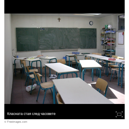
Класната стая след часовете
© Freeimages.com