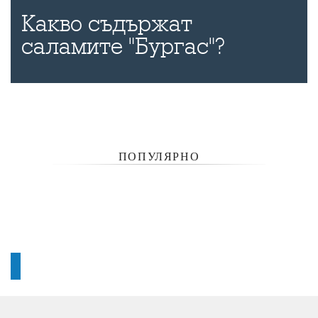
Какво съдържат
саламите "Бургас"?
ПОПУЛЯРНО