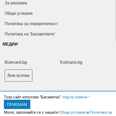
За реклама
Общи условия
Политика за поверителност
Политика на 'Бисквитките'
МЕДИИ
Bulevard.bg
Kulinaria.bg
Виж всички
Tози сайт използва "Бисквитки".
Научи повече
ПРИЕМАМ
Copyright © 2026 Ксениум ООД. Всички права запазени.
Developed by
Моля, запознайте се с нашите
Общи условия
и
Политика за
XeniumCompany.com