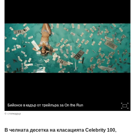
Бийонсе в кадър от трейлъра за On the Run
© стопкадър
В челната десетка на класацията Celebrity 100,