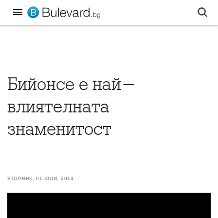
Бийонсе е най-
влиятелната
знаменитост
ВТОРНИК, 01 ЮЛИ, 2014