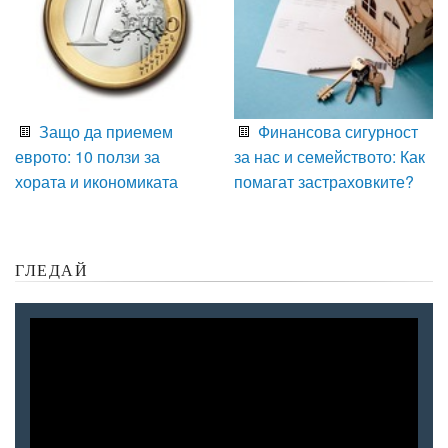
Защо да приемем
Финансова сигурност
еврото: 10 ползи за
за нас и семейството: Как
хората и икономиката
помагат застраховките?
ГЛЕДАЙ