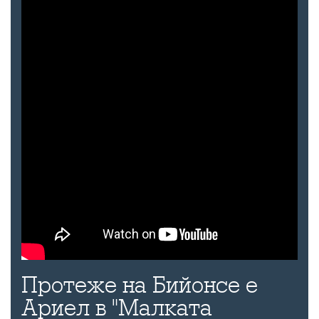
Протеже на Бийонсе е
Ариел в "Малката