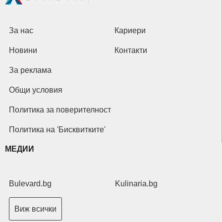
За нас
Кариери
Новини
Контакти
За реклама
Общи условия
Политика за поверителност
Политика на 'Бисквитките'
МЕДИИ
Bulevard.bg
Kulinaria.bg
Виж всички