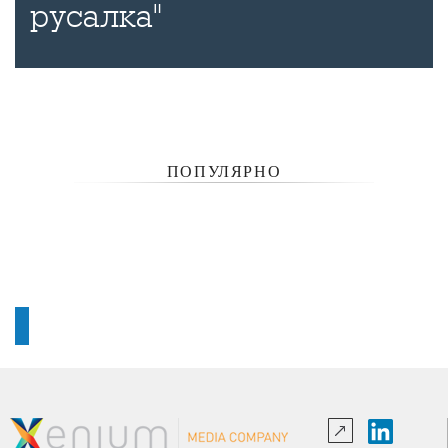
русалка"
ПОПУЛЯРНО