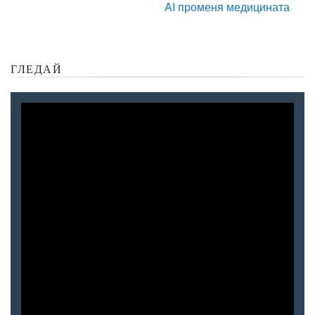
AI променя медицината
ГЛЕДАЙ