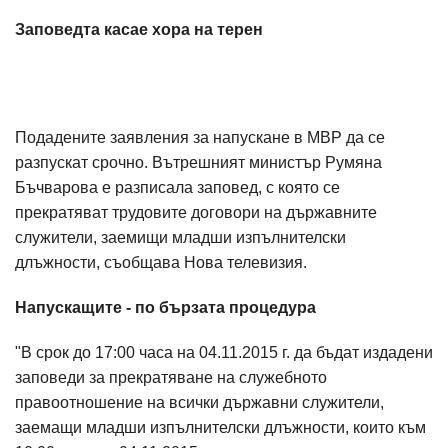
Заповедта касае хора на терен
Подадените заявления за напускане в МВР да се
разпускат срочно. Вътрешният министър Румяна
Бъчварова е разписала заповед, с която се
прекратяват трудовите договори на държавните
служители, заемищи младши изпълнителски
длъжности, съобщава Нова телевизия.
Напускащите - по бързата процедура
"В срок до 17:00 часа на 04.11.2015 г. да бъдат издадени
заповеди за прекратяване на служебното
правоотношение на всички държавни служители,
заемащи младши изпълнителски длъжности, които към