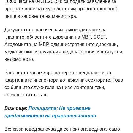
10:00 часа на 04.11.2015 г. са подали заявление за
прекратяване на служебното им правоотношение",
пише в заповедта на министъра.
Документът е насочен към ръководителите на
главните, областните дирекции на МВР, СОБТ,
Академията на МВР, административните дирекции,
медицинския и научно-изследователския институт на
ведомството.
Заповедта касае хора на терен, специалисти, от
кварталните инспектори до началник-секторите. Това
са бившите служители на ниво лейтенантски,
сержантски състав.
Виж още:
Полицията: Не приемаме
предложението на правителството
Всяка заповед започва да се прилага веднага, само