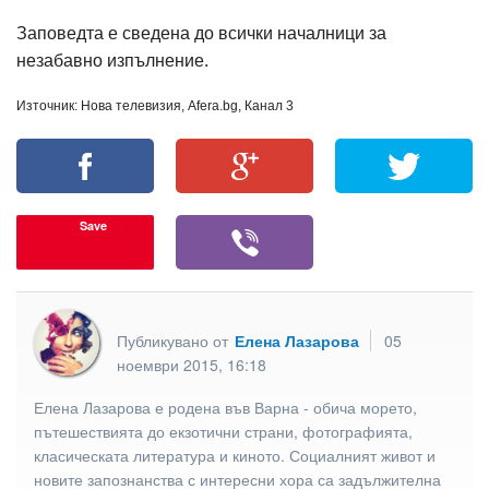
Заповедта е сведена до всички началници за
незабавно изпълнение.
Източник: Нова телевизия, Afera.bg, Канал 3
Save
Публикувано от
Елена Лазарова
05
ноември 2015, 16:18
Елена Лазарова е родена във Варна - обича морето,
пътешествията до екзотични страни, фотографията,
класическата литература и киното. Социалният живот и
новите запознанства с интересни хора са задължителна