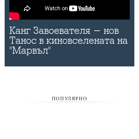
Канг Завоевателя - нов
Танос в киновселената на
"Марвъл"
ПОПУЛЯРНО