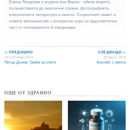
Елена Лазарова е родена във Варна - обича морето,
пътешествията до екзотични страни, фотографията,
класическата литература и киното. Социалният живот и
новите запознанства с интересни хора са задължителна
част от натовареното й ежедневие.
<<
ПРЕДИШНО
СЛЕДВАЩО
>>
13 Септември 2014
22 Август 2014
Петър Дънов: Грижи за очите
Коктейл с мента
ОЩЕ ОТ ЗДРАВНО