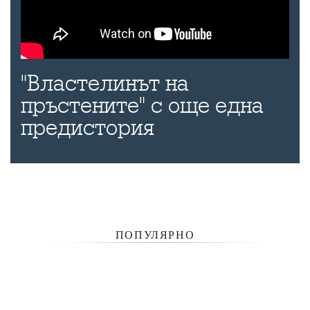
"Властелинът на
пръстените" с още една
предистория
ПОПУЛЯРНО