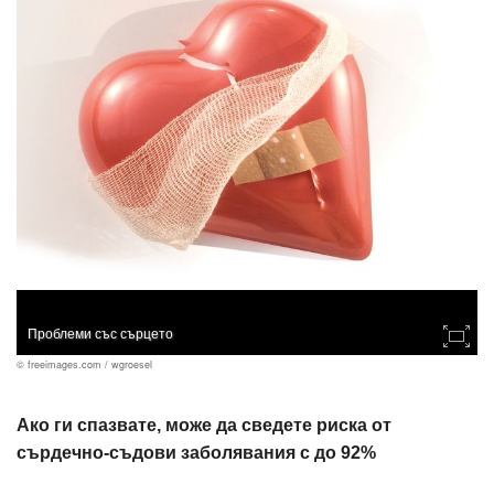
Проблеми със сърцето
© freeimages.com / wgroesel
Ако ги спазвате, може да сведете риска от
сърдечно-съдови заболявания с до 92%