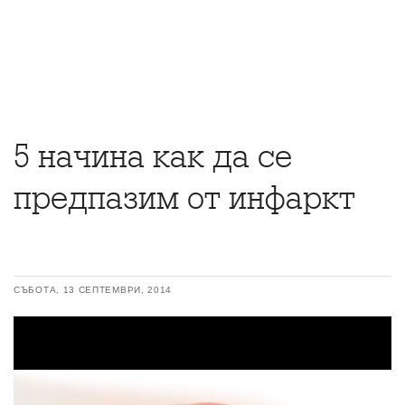
5 начина как да се
предпазим от инфаркт
СЪБОТА, 13 СЕПТЕМВРИ, 2014