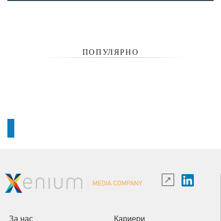
ПОПУЛЯРНО
За нас
Кариери