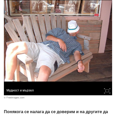
Мудност и мързел
© Freeimages.com
Понякога се налага да се доверим и на другите да