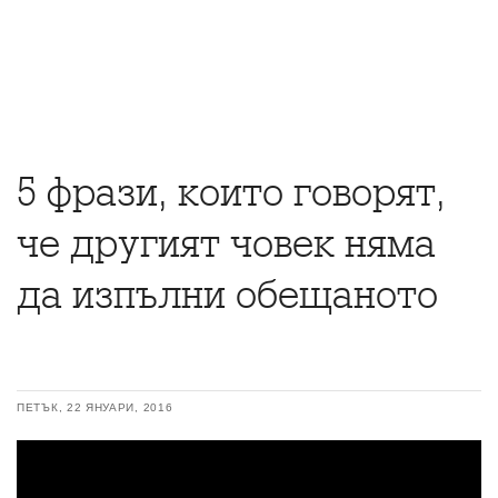
5 фрази, които говорят,
че другият човек няма
да изпълни обещаното
ПЕТЪК, 22 ЯНУАРИ, 2016