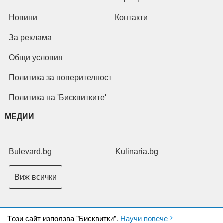
Новини
Контакти
За реклама
Общи условия
Политика за поверителност
Политика на 'Бисквитките'
МЕДИИ
Bulevard.bg
Kulinaria.bg
Виж всички
Tози сайт използва "Бисквитки".
Научи повече