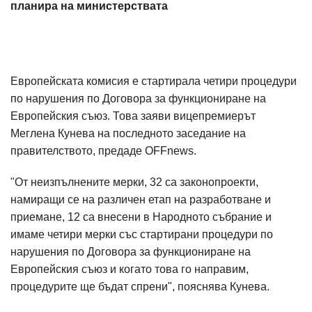
планира на министерствата
Европейската комисия е стартирала четири процедури
по нарушения по Договора за функциониране на
Европейския съюз. Това заяви вицепремиерът
Меглена Кунева на последното заседание на
правителството, предаде OFFnews.
"От неизпълнените мерки, 32 са законопроекти,
намиращи се на различен етап на разработване и
приемане, 12 са внесени в Народното събрание и
имаме четири мерки със стартирани процедури по
нарушения по Договора за функциониране на
Европейския съюз и когато това го направим,
процедурите ще бъдат спрени", пояснява Кунева.