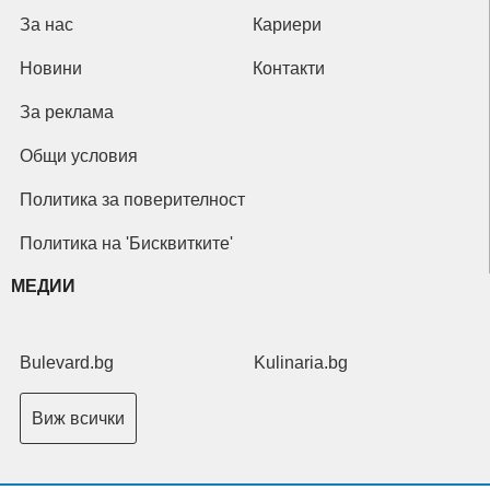
За нас
Кариери
Новини
Контакти
За реклама
Общи условия
Политика за поверителност
Политика на 'Бисквитките'
МЕДИИ
Bulevard.bg
Kulinaria.bg
Виж всички