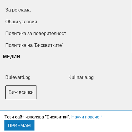
За реклама
Общи условия
Политика за поверителност
Политика на 'Бисквитките'
МЕДИИ
Bulevard.bg
Kulinaria.bg
Виж всички
Tози сайт използва "Бисквитки".
Научи повече
ПРИЕМАМ
Copyright © 2026 Ксениум ООД. Всички права запазени.
Developed by