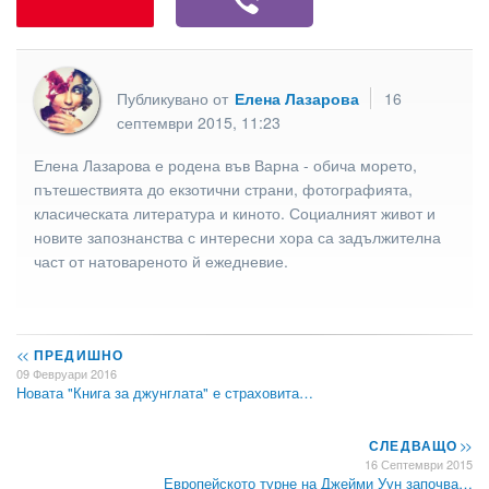
Публикувано от
Елена Лазарова
16
септември 2015, 11:23
Елена Лазарова е родена във Варна - обича морето,
пътешествията до екзотични страни, фотографията,
класическата литература и киното. Социалният живот и
новите запознанства с интересни хора са задължителна
част от натовареното й ежедневие.
<<
ПРЕДИШНО
09 Февруари 2016
Новата "Книга за джунглата" е страховита…
СЛЕДВАЩО
>>
16 Септември 2015
Европейското турне на Джейми Уун започва…