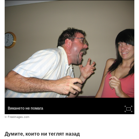
Викането не помага
© Freeimages.com
Думите, които ни теглят назад