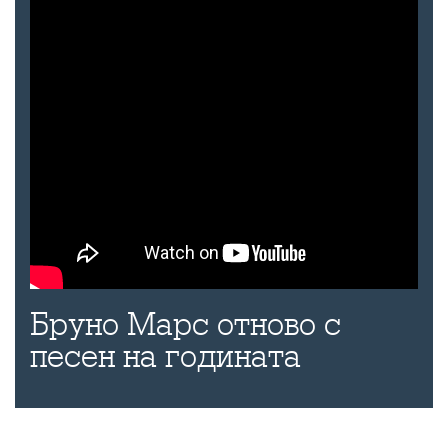
Бруно Марс отново с
песен на годината