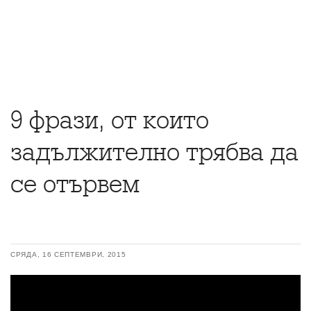
9 фрази, от които
задължително трябва да
се отървем
СРЯДА, 16 СЕПТЕМВРИ, 2015