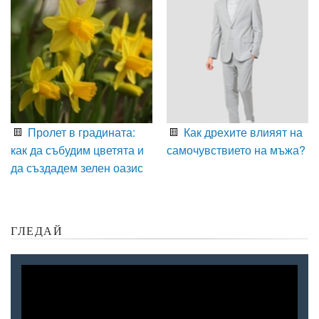
Пролет в градината:
Как дрехите влияят на
как да събудим цветята и
самочувствието на мъжа?
да създадем зелен оазис
ГЛЕДАЙ