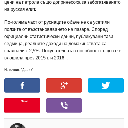
цени на петрола също допринесоха за забогатяването
на руския елит.
По-голяма част от руснаците обаче не са усетили
ползите от възстановяването на пазара. Според
официални статистически данни, публикувани тази
седмица, реалните доходи на домакинствата са
спаднали с 2,5%. Покупателната способност също се е
влошила през 2015 г. и 2016 г.
Източник: "Дарик"
Save