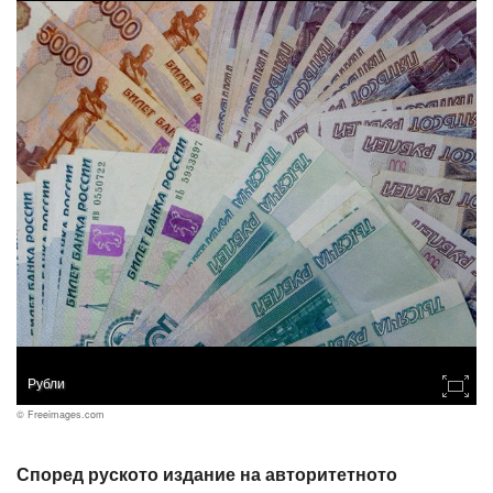
Рубли
© Freeimages.com
Според руското издание на авторитетното