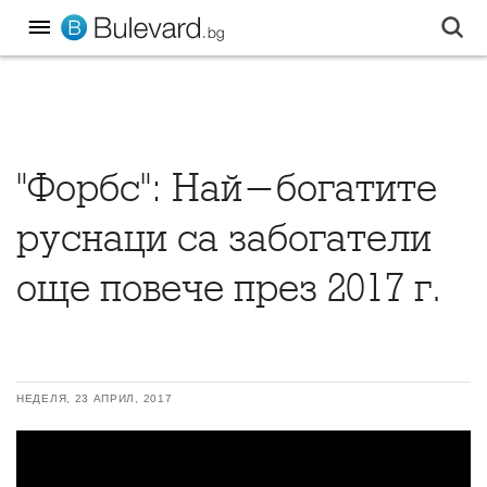
"Форбс": Най-богатите
руснаци са забогатели
още повече през 2017 г.
НЕДЕЛЯ, 23 АПРИЛ, 2017