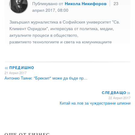
Публикувано от
Никола Никифоров
23
април 2017, 08:00
Завършил журналистика в Софийския университет "Св.
Климент Охридски", интересува от политика, медии,
актуалните процеси в обществото,
развитието технологиите и света на комуникациите
<<
ПРЕДИШНО
21 Април 2017
Антонио Таяни: "Брекзит" може да бъде пр…
СЛЕДВАЩО
>>
22 Април 2017
Китай на лов за чуждестранни шпиони
ОЩЕ ОТ БИЗНЕС