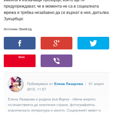
предупреждават, че в момента не са в социалната
мрежа и трябва незабавно да се върнат в нея, допълва
Зукърбърг.
Източник: Obekti.bg
Save
Публикувано от
Елена Лазарова
01 април
2015, 11:57
Елена Лазарова е родена във Варна - обича морето,
пътешествията до екзотични страни, фотографията,
класическата литература и киното. Социалният живот и