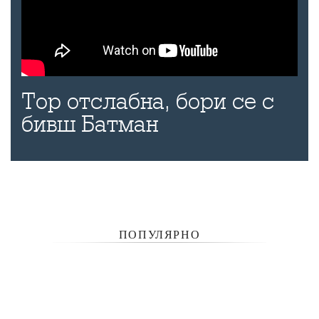
Тор отслабна, бори се с
бивш Батман
ПОПУЛЯРНО