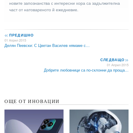
новите запознанства с интересни хора са задължителна
част от натовареното й ежедневие.
<<
ПРЕДИШНО
01 Април 2015
Делян Пеевски: С Цветан Василев нямаме с…
СЛЕДВАЩО
>>
01 Април 2015
Добрите любовници са по-склонни да проща…
ОЩЕ ОТ ИНОВАЦИИ