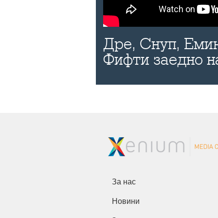
Дре, Снуп, Еми
Фифти заедно н
За нас
Новини