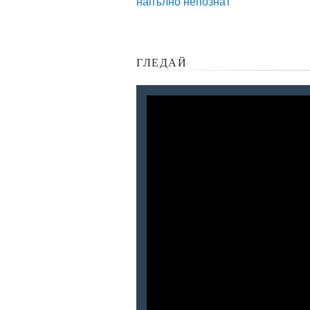
напълно непознат
ГЛЕДАЙ