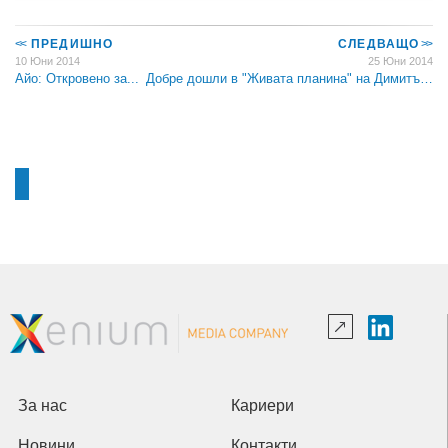
<<
ПРЕДИШНО
СЛЕДВАЩО
>>
10 Юни 2014
25 Юни 2014
Aйо: Откровено за...
Добре дошли в "Живата планина" на Димитъ…
За нас
Кариери
Новини
Контакти