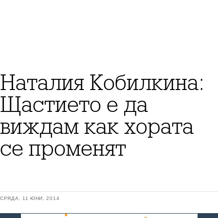
Наталия Кобилкина:
Щастието е да
виждам как хората
се променят
СРЯДА, 11 ЮНИ, 2014