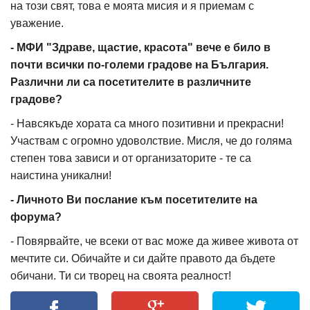
на този свят, това е моята мисия и я приемам с
уважение.
- МФИ "Здраве, щастие, красота" вече е било в
почти всички по-големи градове на България.
Различни ли са посетителите в различните
градове?
- Навсякъде хората са много позитивни и прекрасни!
Участвам с огромно удоволствие. Мисля, че до голяма
степен това зависи и от организаторите - те са
наистина уникални!
- Личното Ви послание към посетителите на
форума?
- Повярвайте, че всеки от вас може да живее живота от
мечтите си. Обичайте и си дайте правото да бъдете
обичани. Ти си творец на своята реалност!