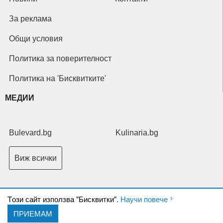
За реклама
Общи условия
Политика за поверителност
Политика на 'Бисквитките'
МЕДИИ
Bulevard.bg
Kulinaria.bg
Виж всички
Tози сайт използва "Бисквитки".
Научи повече
ПРИЕМАМ
Copyright © 2026 Ксениум ООД. Всички права запазени.