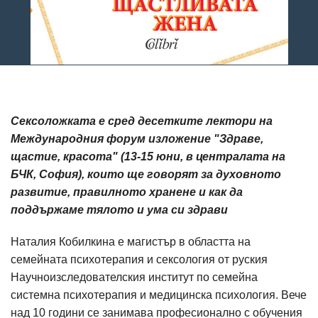
Сексоложката е сред десетките лектори на
Международния форум изложение "Здраве,
щастие, красота" (13-15 юни, в централата на
БЧК, София), които ще говорят за духовното
развитие, правилното хранене и как да
поддържаме тялото и ума си здрави
Наталия Кобилкина е магистър в областта на
семейната психотерапия и сексология от руския
Научноизследователския институт по семейна
системна психотерапия и медицинска психология. Вече
над 10 години се занимава професионално с обучения