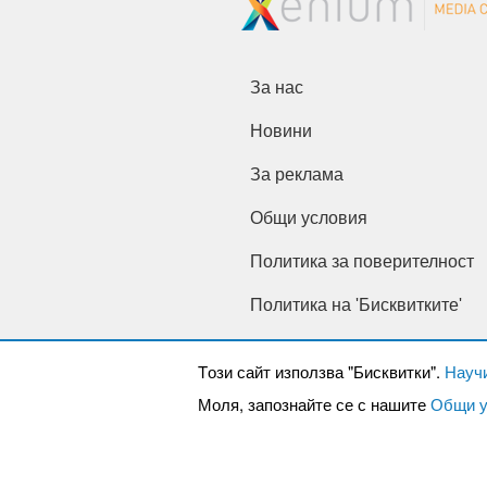
За нас
Новини
За реклама
Общи условия
Политика за поверителност
Политика на 'Бисквитките'
Tози сайт използва "Бисквитки".
Науч
Моля, запознайте се с нашите
Общи у