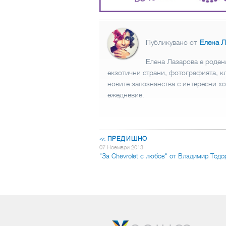
Публикувано от
Елена Л
Елена Лазарова е родена
екзотични страни, фотографията, к
новите запознанства с интересни хо
ежедневие.
<<
ПРЕДИШНО
07 Ноември 2013
"За Chevrolet с любов" от Владимир Тод