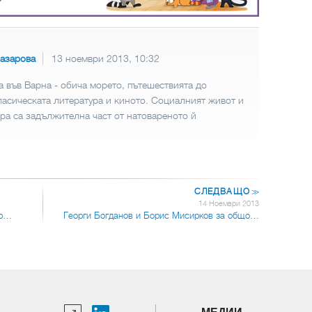
азарова
13 ноември 2013, 10:32
 във Варна - обича морето, пътешествията до
ласическата литература и киното. Социалният живот и
ра са задължителна част от натовареното й
СЛЕДВАЩО
>>
14 Ноември 2013
ор…
Георги Богданов и Борис Мисирков за общо…