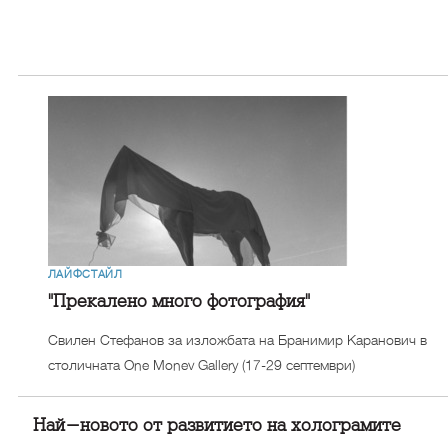
ЛАЙФСТАЙЛ
"Прекалено много фотография"
Свилен Стефанов за изложбата на Бранимир Каранович в
столичната One Monev Gallery (17-29 септември)
Най-новото от развитието на холограмите