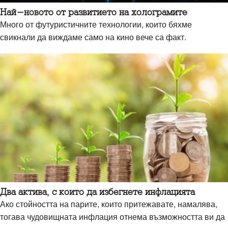
Най-новото от развитието на холограмите
Много от футуристичните технологии, които бяхме
свикнали да виждаме само на кино вече са факт.
Два актива, с които да избегнете инфлацията
Ако стойността на парите, които притежавате, намалява,
тогава чудовищната инфлация отнема възможността ви да