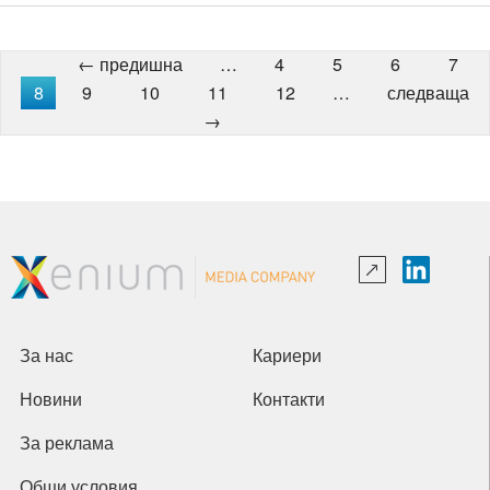
← предишна
…
4
5
6
7
8
9
10
11
12
…
следваща
→
За нас
Кариери
Новини
Контакти
За реклама
Общи условия