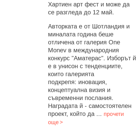
Хартиен арт фест и може да
се разгледа до 12 май.
Авторката е от Шотландия и
миналата година беше
отличена от галерия One
Monev в международния
конкурс "Аматерас". Изборът й
е в унисон с тенденциите,
които галерията
подкрепя: иновация,
концептуална визия и
съвременни послания.
Наградата й - самостоятелен
проект, който да ...
прочети
още