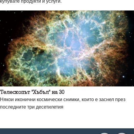
купувате продукти и услуги.
Телескопът "Хъбъл" на 30
Някои иконични космически снимки, които е заснел през
последните три десетилетия