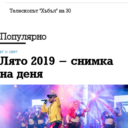
Телескопът "Хъбъл" на 30
Популярно
БГ И СВЯТ
Лято 2019 - снимка
на деня