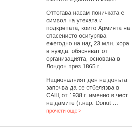
Оттогава насам поничката е
символ на утехата и
подкрепата, които Армията на
спасението осигурява
ежегодно на над 23 млн. хора
в нужда, обясняват от
организацията, основана в
Лондон през 1865 г..
Националният ден на донъта
започва да се отбелязва в
САЩ от 1938 г. именно в чест
на дамите (т.нар. Donut ...
прочети още