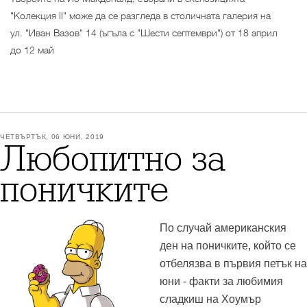
"Колекция II" може да се разгледа в столичната галерия на
ул. "Иван Вазов" 14 (ъгъла с "Шести септември") от 18 април
до 12 май
ЧЕТВЪРТЪК, 06 ЮНИ, 2019
Любопитно за
поничките
По случай американския
ден на поничките, който се
отбелязва в първия петък на
юни - факти за любимия
сладкиш на Хоумър