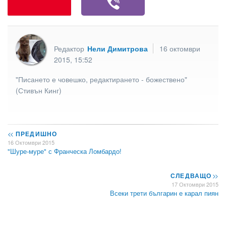
Редактор
Нели Димитрова
16 октомври
2015, 15:52
"Писането е човешко, редактирането - божествено"
(Стивън Кинг)
<<
ПРЕДИШНО
16 Октомври 2015
"Шуре-муре" с Франческа Ломбардо!
СЛЕДВАЩО
>>
17 Октомври 2015
Всеки трети българин е карал пиян