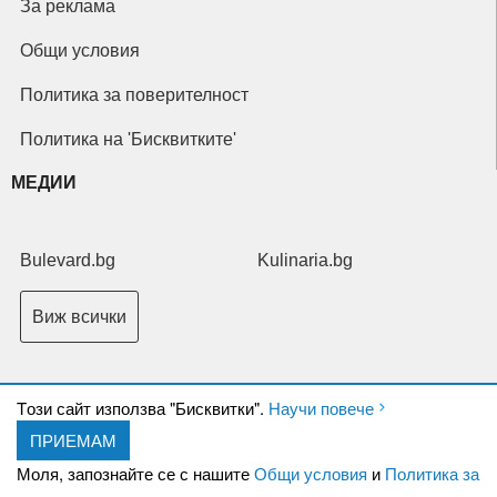
За реклама
Общи условия
Политика за поверителност
Политика на 'Бисквитките'
МЕДИИ
Bulevard.bg
Kulinaria.bg
Виж всички
Tози сайт използва "Бисквитки".
Научи повече
ПРИЕМАМ
Copyright © 2026 Ксениум ООД. Всички права запазени.
Developed by
Моля, запознайте се с нашите
Общи условия
и
Политика за
XeniumCompany.com