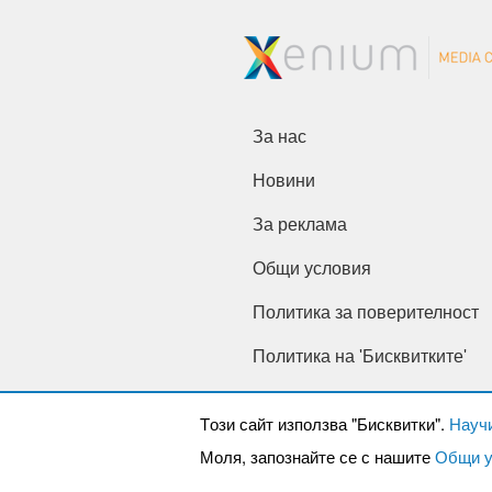
За нас
Новини
За реклама
Общи условия
Политика за поверителност
Политика на 'Бисквитките'
Tози сайт използва "Бисквитки".
Науч
Моля, запознайте се с нашите
Общи у