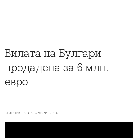
Вилата на Булгари
продадена за 6 млн.
евро
ВТОРНИК, 07 ОКТОМВРИ, 2014