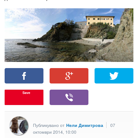
Save
Публикувано от
Нели Димитрова
07
октомври 2014, 10:00