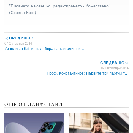
"Писането е човешко, редактирането - божествено"
(Стивън Кинг)
<<
ПРЕДИШНО
07 Октомври 2014
Изпили са 6,5 млн. л. бира на тазгодишни…
СЛЕДВАЩО
>>
07 Октомври 2014
Проф. Константинов: Първите три партии т…
ОЩЕ ОТ ЛАЙФСТАЙЛ