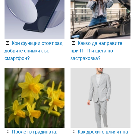
Кои функции стоят зад
Какво да направите
добрите снимки със
при ПТП и щета по
смартфон?
застраховка?
Пролет в градината:
Как дрехите влияят на