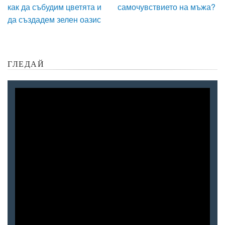
как да събудим цветята и
самочувствието на мъжа?
да създадем зелен оазис
ГЛЕДАЙ