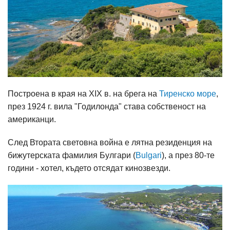
Построена в края на XIX в. на брега на
Тиренско море
,
през 1924 г. вила "Годилонда" става собственост на
американци.
След Втората световна война е лятна резиденция на
бижутерската фамилия Булгари (
Bulgari
), а през 80-те
години - хотел, където отсядат кинозвезди.