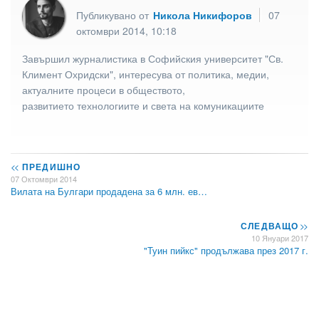
Публикувано от
Никола Никифоров
07
октомври 2014, 10:18
Завършил журналистика в Софийския университет "Св.
Климент Охридски", интересува от политика, медии,
актуалните процеси в обществото,
развитието технологиите и света на комуникациите
<<
ПРЕДИШНО
07 Октомври 2014
Вилата на Булгари продадена за 6 млн. ев…
СЛЕДВАЩО
>>
10 Януари 2017
"Туин пийкс" продължава през 2017 г.