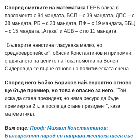
Според сметките на математика
ГЕРБ влиза в
парламента с 84 мандата, БСП – с 39 мандата, ДПС – с
38 мандата, РБ – с 23 мандата, ПФ – с 19 мандата, ББЦ
– с 15 мандата, „Атака" и АБВ – с по 11 мандата.
"Българите наистина гласуваха малко, но
средноевропейски", обясни Константинов и припомни,
е вдигането на цените на тока помогна на Волен
Сидеров да се върне отново на политическата сцена.
Според него Бойко Борисов най-вероятно отново
ще бъде премиер, но това е опасно за него.
"Той
иска да става президент, но няма ресурс да бъде
премиер за 2 г., а после да стане президент", каза
математикът.
Виж още:
Проф: Михаил Константинов:
Българският народ си направи жестока шега със