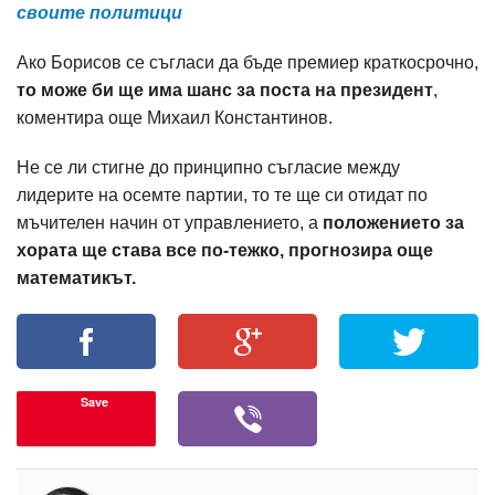
своите политици
Ако Борисов се съгласи да бъде премиер краткосрочно,
то може би ще има шанс за поста на президент
,
коментира още Михаил Константинов.
Не се ли стигне до принципно съгласие между
лидерите на осемте партии, то те ще си отидат по
мъчителен начин от управлението, а
положението за
хората ще става все по-тежко, прогнозира още
математикът.
Save