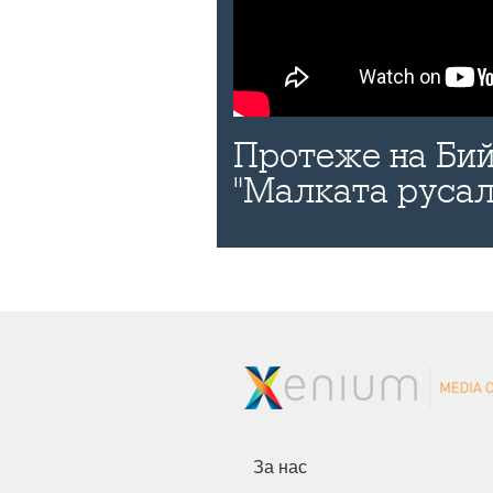
Протеже на Бий
"Малката русал
За нас