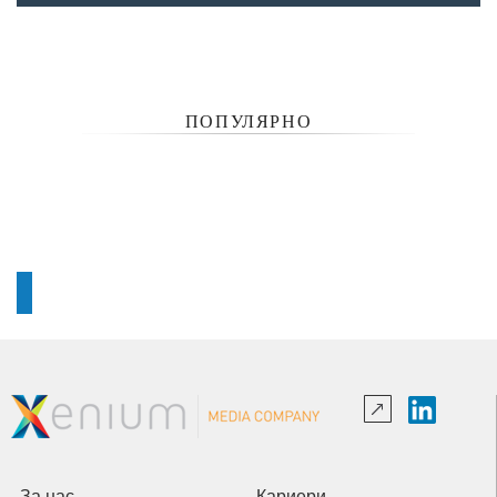
ПОПУЛЯРНО
За нас
Кариери