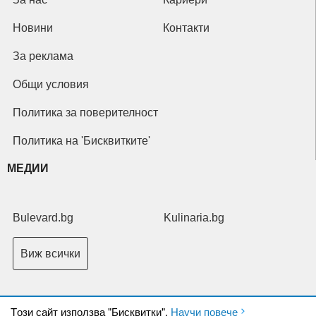
Новини
Контакти
За реклама
Общи условия
Политика за поверителност
Политика на 'Бисквитките'
МЕДИИ
Bulevard.bg
Kulinaria.bg
Виж всички
Tози сайт използва "Бисквитки".
Научи повече