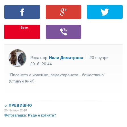
Save
Редактор
Нели Димитрова
20 януари
2016, 20:44
"Писането е човешко, редактирането - божествено"
(Стивън Кинг)
<<
ПРЕДИШНО
20 Януари 2016
Фотозагадка: Къде е котката?