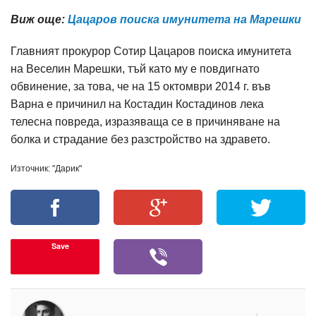
Виж още:
Цацаров поиска имунитета на Марешки
Главният прокурор Сотир Цацаров поиска имунитета
на Веселин Марешки, тъй като му е повдигнато
обвинение, за това, че на 15 октомври 2014 г. във
Варна е причинил на Костадин Костадинов лека
телесна повреда, изразяваща се в причиняване на
болка и страдание без разстройство на здравето.
Източник: "Дарик"
Save