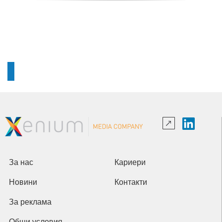
За нас
Кариери
Новини
Контакти
За реклама
Общи условия