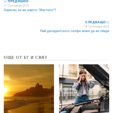
<<
ПРЕДИШНО
17 Септември 2015
Харесва ли ви новото "Мастило"?
СЛЕДВАЩО
>>
18 Септември 2015
Най-дисидентското селфи може да ви обиди
ОЩЕ ОТ БГ И СВЯТ