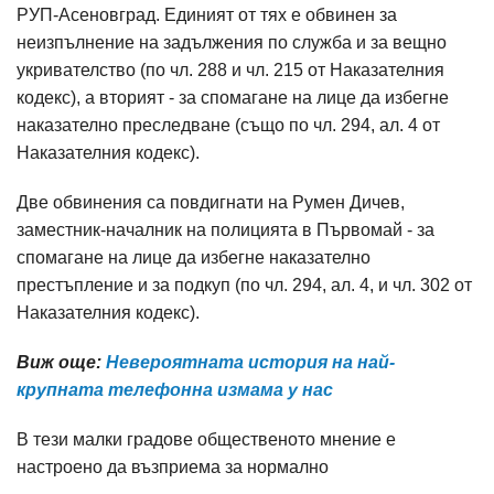
РУП-Асеновград. Единият от тях е обвинен за
неизпълнение на задължения по служба и за вещно
укривателство (по чл. 288 и чл. 215 от Наказателния
кодекс), а вторият - за спомагане на лице да избегне
наказателно преследване (също по чл. 294, ал. 4 от
Наказателния кодекс).
Две обвинения са повдигнати на Румен Дичев,
заместник-началник на полицията в Първомай - за
спомагане на лице да избегне наказателно
престъпление и за подкуп (по чл. 294, ал. 4, и чл. 302 от
Наказателния кодекс).
Виж още:
Невероятната история на най-
крупната телефонна измама у нас
В тези малки градове общественото мнение е
настроено да възприема за нормално