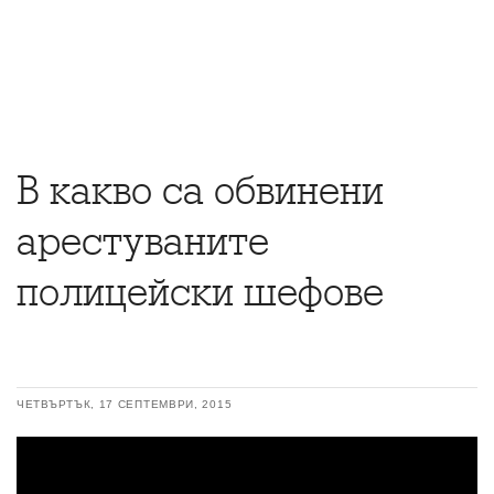
В какво са обвинени
арестуваните
полицейски шефове
ЧЕТВЪРТЪК, 17 СЕПТЕМВРИ, 2015