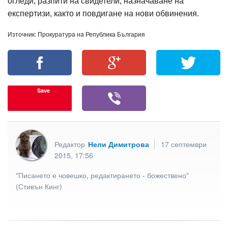
огледи, разпити на свидетели, назначаване на
експертизи, както и повдигане на нови обвинения.
Източник: Прокуратура на Република България
Save
Редактор
Нели Димитрова
17 септември
2015, 17:56
"Писането е човешко, редактирането - божествено"
(Стивън Кинг)