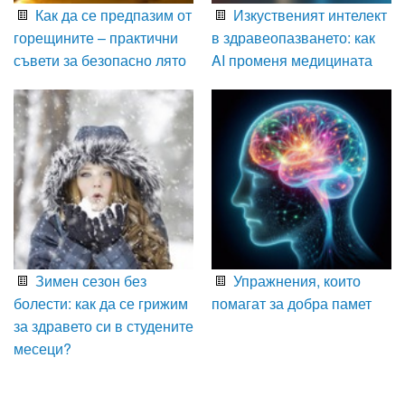
Как да се предпазим от
Изкуственият интелект
горещините – практични
в здравеопазването: как
съвети за безопасно лято
AI променя медицината
Зимен сезон без
Упражнения, които
болести: как да се грижим
помагат за добра памет
за здравето си в студените
месеци?