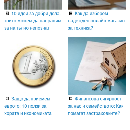
10 идеи за добри дела,
Как да изберем
които можем да направим
надежден онлайн магазин
за напълно непознат
за техника?
Защо да приемем
Финансова сигурност
еврото: 10 ползи за
за нас и семейството: Как
хората и икономиката
помагат застраховките?