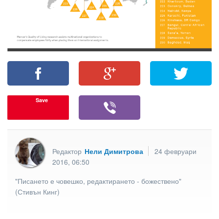
Save
Редактор
Нели Димитрова
24 февруари
2016, 06:50
"Писането е човешко, редактирането - божествено"
(Стивън Кинг)