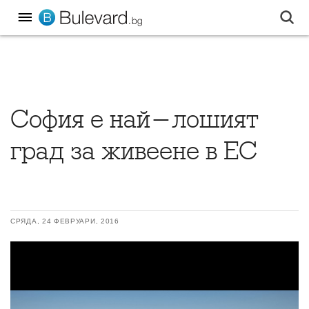
София е най-лошият
град за живеене в ЕС
СРЯДА, 24 ФЕВРУАРИ, 2016