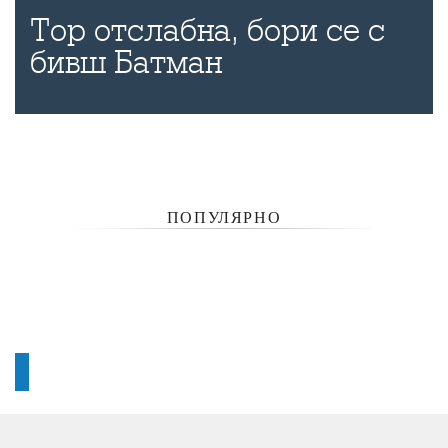
Тор отслабна, бори се с
бивш Батман
ПОПУЛЯРНО