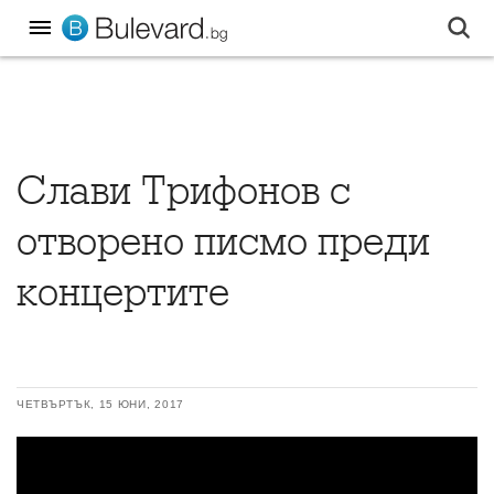
Слави Трифонов с
отворено писмо преди
концертите
ЧЕТВЪРТЪК, 15 ЮНИ, 2017