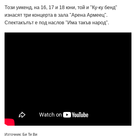
Този уикенд, на 16, 17 и 18 юни, той и "Ку-ку бенд"
изнасят три концерта в зала "Арена Армеец".
Спектакълът е под наслов "Има такъв народ".
Източник: Би Ти Ви