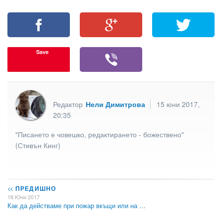
Save
Редактор
Нели Димитрова
15 юни 2017,
20:35
"Писането е човешко, редактирането - божествено"
(Стивън Кинг)
<<
ПРЕДИШНО
18 Юни 2017
Как да действаме при пожар вкъщи или на …