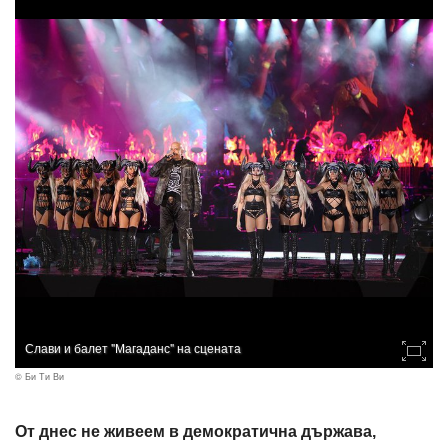
Слави и балет "Магаданс" на сцената
© Би Ти Ви
От днес не живеем в демократична държава,