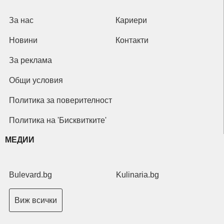
За нас
Кариери
Новини
Контакти
За реклама
Общи условия
Политика за поверителност
Политика на 'Бисквитките'
МЕДИИ
Bulevard.bg
Kulinaria.bg
Виж всички