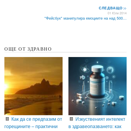
СЛЕДВАЩО
>>
01 Юли 2014
"Фейсбук" манипулира емоциите на над 500…
ОЩЕ ОТ ЗДРАВНО
Как да се предпазим от
Изкуственият интелект
горещините – практични
в здравеопазването: как