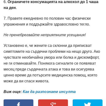
6.
Ограничете консумацията на алкохол до 1 чаша
на ден
.
7. Правете ежедневно по половин час физически
упражнения и поддържайте здравословно тегло.
Не пренебрегвайте неприятните усещания!
Установено е, че жените са склонни да приписват
симптомите на сърдечни проблеми на нещо друго. Ако
чувствате необичайна умора или болка и дискомфорт,
не ги отминавайте. Понякога сигналите се появяват
месец преди сърдечната атака и това ви осигурява
ценно време да потърсите медицинска помощ, която
може да ви спаси живота.
Виж още:
Как да разпознаем инсулта