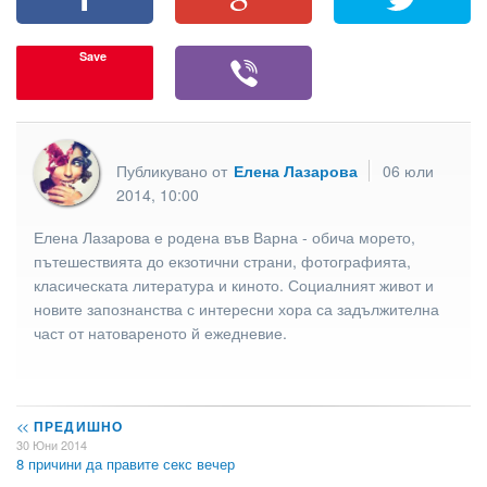
Save
Публикувано от
Елена Лазарова
06 юли
2014, 10:00
Елена Лазарова е родена във Варна - обича морето,
пътешествията до екзотични страни, фотографията,
класическата литература и киното. Социалният живот и
новите запознанства с интересни хора са задължителна
част от натовареното й ежедневие.
<<
ПРЕДИШНО
30 Юни 2014
8 причини да правите секс вечер