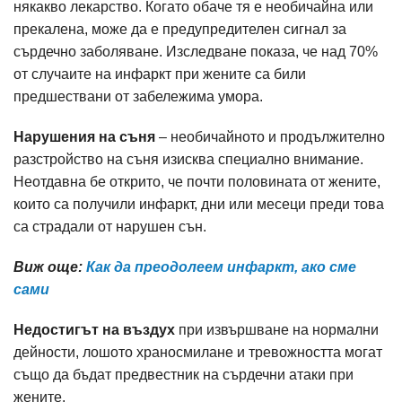
някакво лекарство. Когато обаче тя е необичайна или
прекалена, може да е предупредителен сигнал за
сърдечно заболяване. Изследване показа, че над 70%
от случаите на инфаркт при жените са били
предшествани от забележима умора.
Нарушения на съня
– необичайното и продължително
разстройство на съня изисква специално внимание.
Неотдавна бе открито, че почти половината от жените,
които са получили инфаркт, дни или месеци преди това
са страдали от нарушен сън.
Виж още:
Как да преодолеем инфаркт, ако сме
сами
Недостигът на въздух
при извършване на нормални
дейности, лошото храносмилане и тревожността могат
също да бъдат предвестник на сърдечни атаки при
жените.